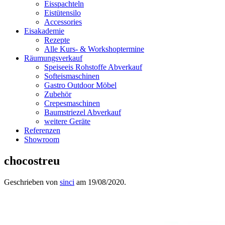
Eisspachteln
Eistütensilo
Accessories
Eisakademie
Rezepte
Alle Kurs- & Workshoptermine
Räumungsverkauf
Speiseeis Rohstoffe Abverkauf
Softeismaschinen
Gastro Outdoor Möbel
Zubehör
Crepesmaschinen
Baumstriezel Abverkauf
weitere Geräte
Referenzen
Showroom
chocostreu
Geschrieben von
sinci
am
19/08/2020
.