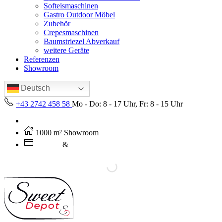
Softeismaschinen
Gastro Outdoor Möbel
Zubehör
Crepesmaschinen
Baumstriezel Abverkauf
weitere Geräte
Referenzen
Showroom
Deutsch
+43 2742 458 58
Mo - Do: 8 - 17 Uhr, Fr: 8 - 15 Uhr
Kostenloser Versand ab 250€ (AT)
1000 m² Showroom
Leasing
&
Miete