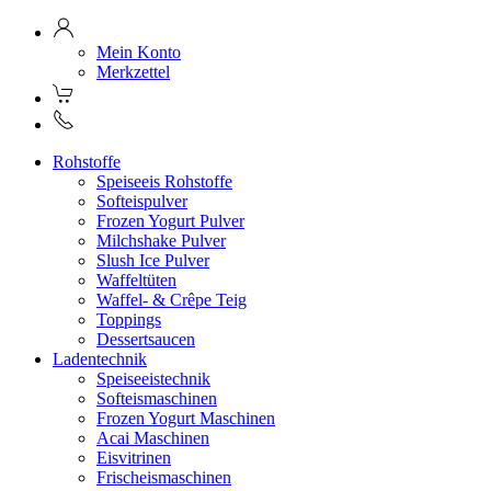
Mein Konto
Merkzettel
Rohstoffe
Speiseeis Rohstoffe
Softeispulver
Frozen Yogurt Pulver
Milchshake Pulver
Slush Ice Pulver
Waffeltüten
Waffel- & Crêpe Teig
Toppings
Dessertsaucen
Ladentechnik
Speiseeistechnik
Softeismaschinen
Frozen Yogurt Maschinen
Acai Maschinen
Eisvitrinen
Frischeismaschinen