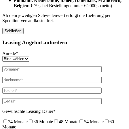
Finnland, Niederlande, Italien, Dänemark, Frankreich,
Belgien:
€ 79,- bei Bestellungen unter € 2000,- (netto)
Ab dem jeweiligen Schwellenwert erfolgt die Lieferung per
Spedition versandkostenfrei.
Schließen
Leasing Angebot anfordern
Anrede*
Gewünschte Leasing-Dauer*
24 Monate
36 Monate
48 Monate
54 Monate
60
Monate