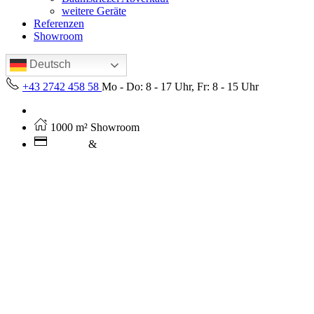
weitere Geräte
Referenzen
Showroom
Deutsch
+43 2742 458 58
Mo - Do: 8 - 17 Uhr, Fr: 8 - 15 Uhr
Kostenloser Versand ab 250€ (AT)
1000 m² Showroom
Leasing
&
Miete