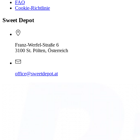
FAQ
Cookie-Richtlinie
Sweet Depot
Franz-Werfel-Straße 6
3100 St. Pölten, Österreich
office@sweetdepot.at