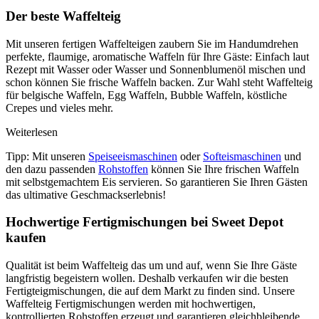
Der beste Waffelteig
Mit unseren fertigen Waffelteigen zaubern Sie im Handumdrehen
perfekte, flaumige, aromatische Waffeln für Ihre Gäste: Einfach laut
Rezept mit Wasser oder Wasser und Sonnenblumenöl mischen und
schon können Sie frische Waffeln backen. Zur Wahl steht Waffelteig
für belgische Waffeln, Egg Waffeln, Bubble Waffeln, köstliche
Crepes und vieles mehr.
Weiterlesen
Tipp: Mit unseren
Speiseeismaschinen
oder
Softeismaschinen
und
den dazu passenden
Rohstoffen
können Sie Ihre frischen Waffeln
mit selbstgemachtem Eis servieren. So garantieren Sie Ihren Gästen
das ultimative Geschmackserlebnis!
Hochwertige Fertigmischungen bei Sweet Depot
kaufen
Qualität ist beim Waffelteig das um und auf, wenn Sie Ihre Gäste
langfristig begeistern wollen. Deshalb verkaufen wir die besten
Fertigteigmischungen, die auf dem Markt zu finden sind. Unsere
Waffelteig Fertigmischungen werden mit hochwertigen,
kontrollierten Rohstoffen erzeugt und garantieren gleichbleibende,