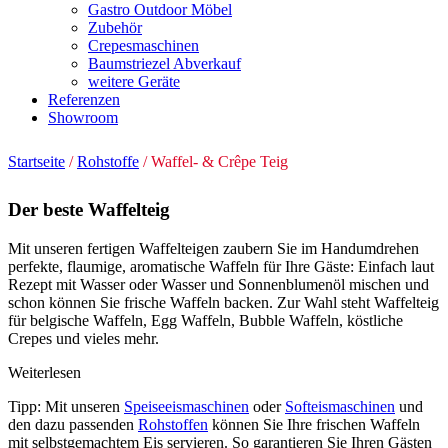
Gastro Outdoor Möbel
Zubehör
Crepesmaschinen
Baumstriezel Abverkauf
weitere Geräte
Referenzen
Showroom
Startseite
/
Rohstoffe
/ Waffel- & Crêpe Teig
Der beste Waffelteig
Mit unseren fertigen Waffelteigen zaubern Sie im Handumdrehen
perfekte, flaumige, aromatische Waffeln für Ihre Gäste: Einfach laut
Rezept mit Wasser oder Wasser und Sonnenblumenöl mischen und
schon können Sie frische Waffeln backen. Zur Wahl steht Waffelteig
für belgische Waffeln, Egg Waffeln, Bubble Waffeln, köstliche
Crepes und vieles mehr.
Weiterlesen
Tipp: Mit unseren
Speiseeismaschinen
oder
Softeismaschinen
und
den dazu passenden
Rohstoffen
können Sie Ihre frischen Waffeln
mit selbstgemachtem Eis servieren. So garantieren Sie Ihren Gästen