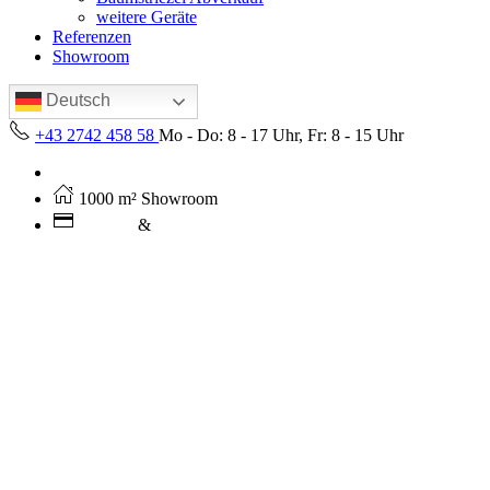
weitere Geräte
Referenzen
Showroom
Deutsch
+43 2742 458 58
Mo - Do: 8 - 17 Uhr, Fr: 8 - 15 Uhr
Kostenloser Versand ab 250€ (AT)
1000 m² Showroom
Leasing
&
Miete