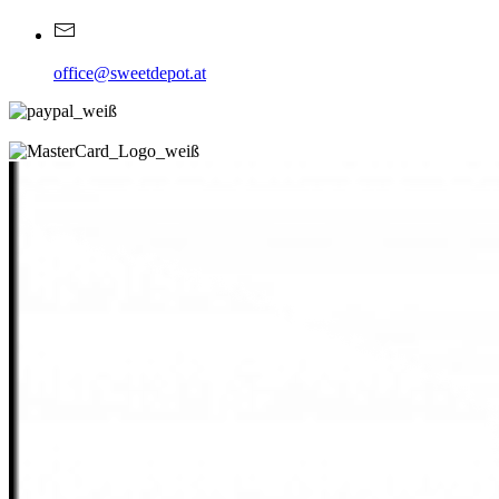
office@sweetdepot.at