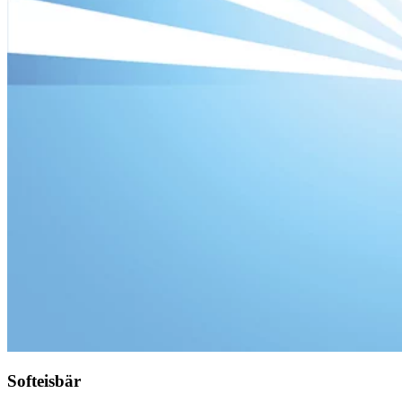
Softeisbär