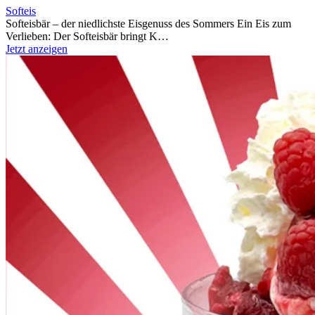
Softeis
Softeisbär – der niedlichste Eisgenuss des Sommers Ein Eis zum
Verlieben: Der Softeisbär bringt K…
Jetzt anzeigen