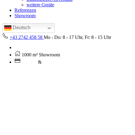
weitere Geräte
Referenzen
Showroom
Deutsch
+43 2742 458 58
Mo - Do: 8 - 17 Uhr, Fr: 8 - 15 Uhr
Kostenloser Versand ab 250€ (AT)
1000 m² Showroom
Leasing
&
Miete