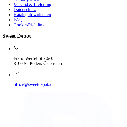
Versand & Lieferung
Datenschutz
Katalog downloaden
FAQ
Cookie-Richtlinie
Sweet Depot
Franz-Werfel-Straße 6
3100 St. Pölten, Österreich
office@sweetdepot.at