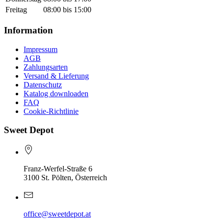
Freitag
08:00 bis 15:00
Information
Impressum
AGB
Zahlungsarten
Versand & Lieferung
Datenschutz
Katalog downloaden
FAQ
Cookie-Richtlinie
Sweet Depot
Franz-Werfel-Straße 6
3100 St. Pölten, Österreich
office@sweetdepot.at