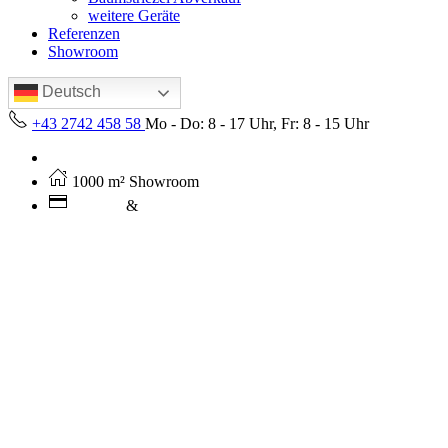
weitere Geräte
Referenzen
Showroom
Deutsch
+43 2742 458 58
Mo - Do: 8 - 17 Uhr, Fr: 8 - 15 Uhr
Kostenloser Versand ab 250€ (AT)
1000 m² Showroom
Leasing
&
Miete