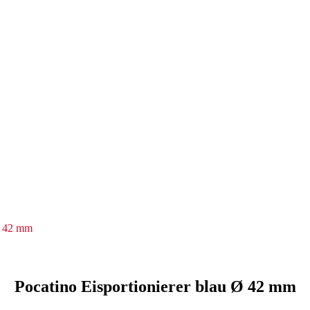
 Ø 42 mm
Pocatino Eisportionierer blau Ø 42 mm