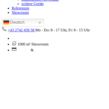
weitere Geräte
Referenzen
Showroom
Deutsch
+43 2742 458 58
Mo - Do: 8 - 17 Uhr, Fr: 8 - 15 Uhr
Kostenloser Versand ab 250€ (AT)
1000 m² Showroom
Leasing
&
Miete