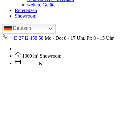
weitere Geräte
Referenzen
Showroom
Deutsch
+43 2742 458 58
Mo - Do: 8 - 17 Uhr, Fr: 8 - 15 Uhr
Kostenloser Versand ab 250€ (AT)
1000 m² Showroom
Leasing
&
Miete