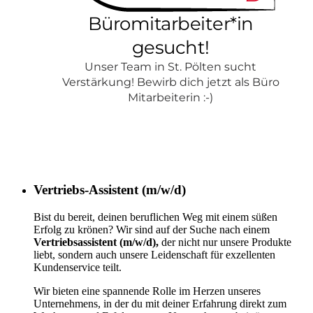
Vertriebs-Assistent (m/w/d)
Bist du bereit, deinen beruflichen Weg mit einem süßen
Erfolg zu krönen? Wir sind auf der Suche nach einem
Vertriebsassistent (m/w/d),
der nicht nur unsere Produkte
liebt, sondern auch unsere Leidenschaft für exzellenten
Kundenservice teilt.
Wir bieten eine spannende Rolle im Herzen unseres
Unternehmens, in der du mit deiner Erfahrung direkt zum