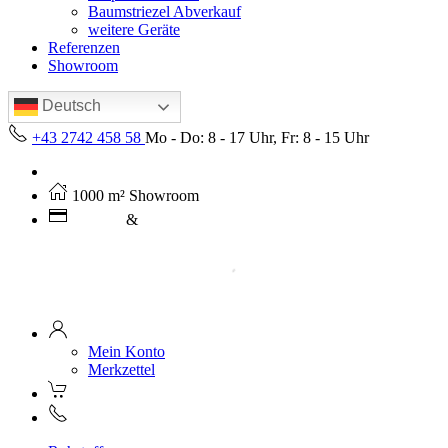
Baumstriezel Abverkauf
weitere Geräte
Referenzen
Showroom
Deutsch
+43 2742 458 58
Mo - Do: 8 - 17 Uhr, Fr: 8 - 15 Uhr
Kostenloser Versand ab 250€ (AT)
1000 m² Showroom
Leasing
&
Miete
Mein Konto
Merkzettel