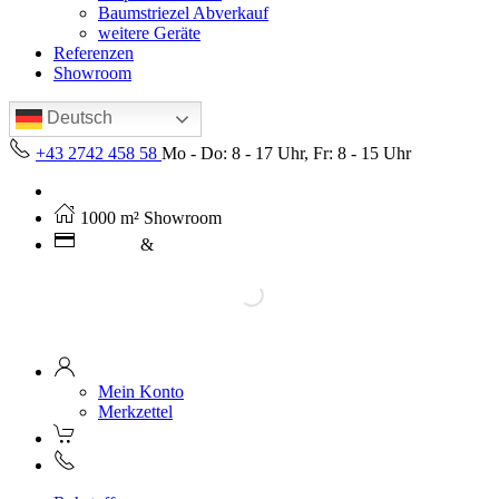
Baumstriezel Abverkauf
weitere Geräte
Referenzen
Showroom
Deutsch
+43 2742 458 58
Mo - Do: 8 - 17 Uhr, Fr: 8 - 15 Uhr
Kostenloser Versand ab 250€ (AT)
1000 m² Showroom
Leasing
&
Miete
Mein Konto
Merkzettel