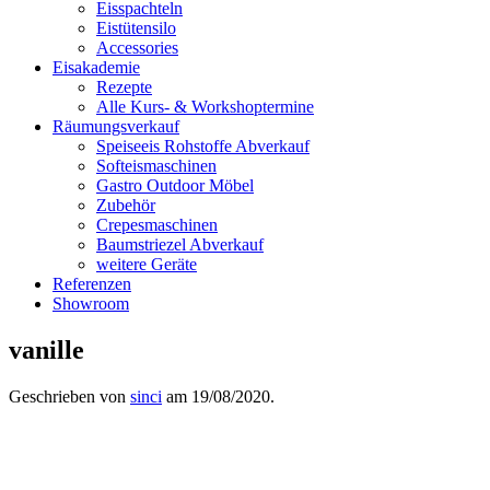
Eisspachteln
Eistütensilo
Accessories
Eisakademie
Rezepte
Alle Kurs- & Workshoptermine
Räumungsverkauf
Speiseeis Rohstoffe Abverkauf
Softeismaschinen
Gastro Outdoor Möbel
Zubehör
Crepesmaschinen
Baumstriezel Abverkauf
weitere Geräte
Referenzen
Showroom
vanille
Geschrieben von
sinci
am
19/08/2020
.