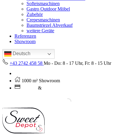
Softeismaschinen
Gastro Outdoor Möbel
Zubehör
Crepesmaschinen
Baumstriezel Abverkauf
weitere Geräte
Referenzen
Showroom
Deutsch
+43 2742 458 58
Mo - Do: 8 - 17 Uhr, Fr: 8 - 15 Uhr
Kostenloser Versand ab 250€ (AT)
1000 m² Showroom
Leasing
&
Miete