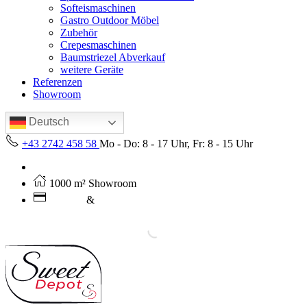
Softeismaschinen
Gastro Outdoor Möbel
Zubehör
Crepesmaschinen
Baumstriezel Abverkauf
weitere Geräte
Referenzen
Showroom
Deutsch
+43 2742 458 58
Mo - Do: 8 - 17 Uhr, Fr: 8 - 15 Uhr
Kostenloser Versand ab 250€ (AT)
1000 m² Showroom
Leasing
&
Miete