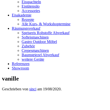
Eisspachteln
Eistütensilo
Accessories
Eisakademie
Rezepte
Alle Kurs- & Workshoptermine
Räumungsverkauf
Speiseeis Rohstoffe Abverkauf
Softeismaschinen
Gastro Outdoor Möbel
Zubehör
Crepesmaschinen
Baumstriezel Abverkauf
weitere Geräte
Referenzen
Showroom
vanille
Geschrieben von
sinci
am
19/08/2020
.