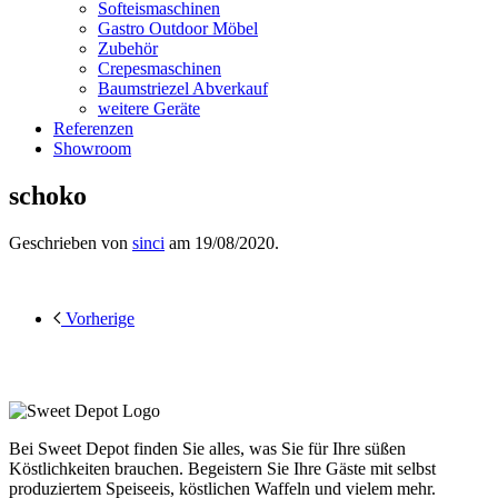
Softeismaschinen
Gastro Outdoor Möbel
Zubehör
Crepesmaschinen
Baumstriezel Abverkauf
weitere Geräte
Referenzen
Showroom
schoko
Geschrieben von
sinci
am
19/08/2020
.
Vorherige
Bei Sweet Depot finden Sie alles, was Sie für Ihre süßen
Köstlichkeiten brauchen. Begeistern Sie Ihre Gäste mit selbst
produziertem Speiseeis, köstlichen Waffeln und vielem mehr.