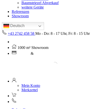
Baumstriezel Abverkauf
weitere Geräte
Referenzen
Showroom
Deutsch
+43 2742 458 58
Mo - Do: 8 - 17 Uhr, Fr: 8 - 15 Uhr
Kostenloser Versand ab 250€ (AT)
1000 m² Showroom
Leasing
&
Miete
Mein Konto
Merkzettel