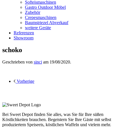
Softeismaschinen
Gastro Outdoor Möbel
Zubehör
Crepesmaschinen
Baumstriezel Abverkauf
weitere Geräte
Referenzen
Showroom
schoko
Geschrieben von
sinci
am
19/08/2020
.
Vorherige
Bei Sweet Depot finden Sie alles, was Sie für Ihre süßen
Köstlichkeiten brauchen. Begeistern Sie Ihre Gäste mit selbst
produziertem Speiseeis, köstlichen Waffeln und vielem mehr.