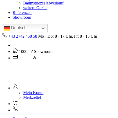
Baumstriezel Abverkauf
weitere Geräte
Referenzen
Showroom
Deutsch
+43 2742 458 58
Mo - Do: 8 - 17 Uhr, Fr: 8 - 15 Uhr
Kostenloser Versand ab 250€ (AT)
1000 m² Showroom
Leasing
&
Miete
Mein Konto
Merkzettel