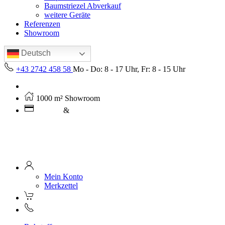
Baumstriezel Abverkauf
weitere Geräte
Referenzen
Showroom
Deutsch
+43 2742 458 58
Mo - Do: 8 - 17 Uhr, Fr: 8 - 15 Uhr
Kostenloser Versand ab 250€ (AT)
1000 m² Showroom
Leasing
&
Miete
Mein Konto
Merkzettel