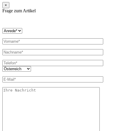
×
Frage zum Artikel