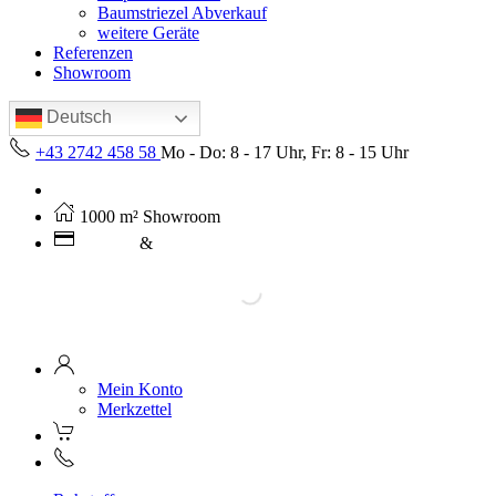
Baumstriezel Abverkauf
weitere Geräte
Referenzen
Showroom
Deutsch
+43 2742 458 58
Mo - Do: 8 - 17 Uhr, Fr: 8 - 15 Uhr
Kostenloser Versand ab 250€ (AT)
1000 m² Showroom
Leasing
&
Miete
Mein Konto
Merkzettel