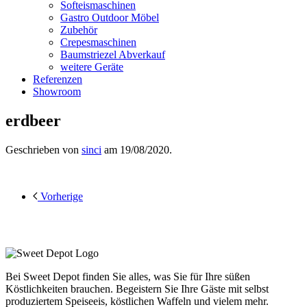
Softeismaschinen
Gastro Outdoor Möbel
Zubehör
Crepesmaschinen
Baumstriezel Abverkauf
weitere Geräte
Referenzen
Showroom
erdbeer
Geschrieben von
sinci
am
19/08/2020
.
Vorherige
Bei Sweet Depot finden Sie alles, was Sie für Ihre süßen
Köstlichkeiten brauchen. Begeistern Sie Ihre Gäste mit selbst
produziertem Speiseeis, köstlichen Waffeln und vielem mehr.