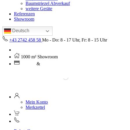
Baumstriezel Abverkauf
weitere Geräte
Referenzen
Showroom
Deutsch
+43 2742 458 58
Mo - Do: 8 - 17 Uhr, Fr: 8 - 15 Uhr
Kostenloser Versand ab 250€ (AT)
1000 m² Showroom
Leasing
&
Miete
Mein Konto
Merkzettel