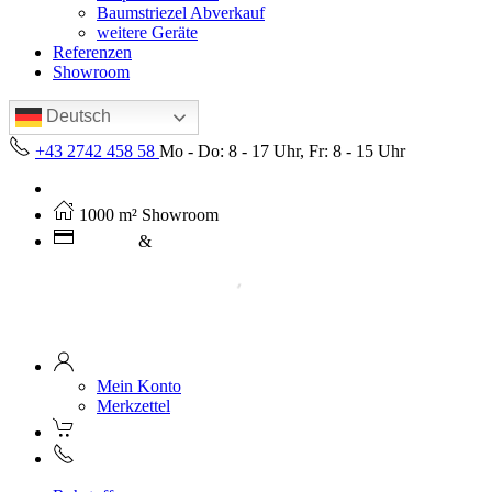
Baumstriezel Abverkauf
weitere Geräte
Referenzen
Showroom
Deutsch
+43 2742 458 58
Mo - Do: 8 - 17 Uhr, Fr: 8 - 15 Uhr
Kostenloser Versand ab 250€ (AT)
1000 m² Showroom
Leasing
&
Miete
Mein Konto
Merkzettel