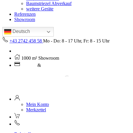
Baumstriezel Abverkauf
weitere Geräte
Referenzen
Showroom
Deutsch
+43 2742 458 58
Mo - Do: 8 - 17 Uhr, Fr: 8 - 15 Uhr
Kostenloser Versand ab 250€ (AT)
1000 m² Showroom
Leasing
&
Miete
Mein Konto
Merkzettel