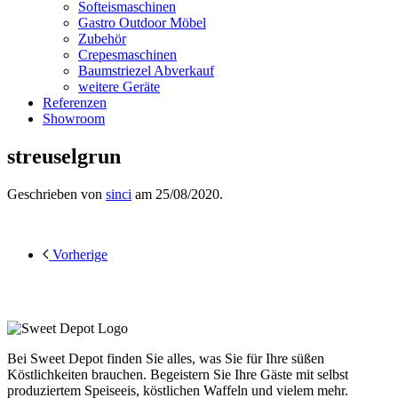
Softeismaschinen
Gastro Outdoor Möbel
Zubehör
Crepesmaschinen
Baumstriezel Abverkauf
weitere Geräte
Referenzen
Showroom
streuselgrun
Geschrieben von
sinci
am
25/08/2020
.
Vorherige
Bei Sweet Depot finden Sie alles, was Sie für Ihre süßen
Köstlichkeiten brauchen. Begeistern Sie Ihre Gäste mit selbst
produziertem Speiseeis, köstlichen Waffeln und vielem mehr.