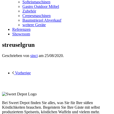
Softeismaschinen
Gastro Outdoor Möbel
Zubehör
Crepesmaschinen
Baumstriezel Abverkauf
weitere Geräte
Referenzen
Showroom
streuselgrun
Geschrieben von
sinci
am
25/08/2020
.
Vorherige
Bei Sweet Depot finden Sie alles, was Sie für Ihre süßen
Köstlichkeiten brauchen. Begeistern Sie Ihre Gäste mit selbst
produziertem Speiseeis, köstlichen Waffeln und vielem mehr.