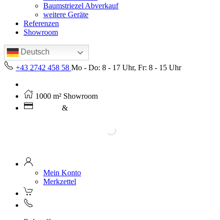
Baumstriezel Abverkauf
weitere Geräte
Referenzen
Showroom
Deutsch
+43 2742 458 58
Mo - Do: 8 - 17 Uhr, Fr: 8 - 15 Uhr
Kostenloser Versand ab 250€ (AT)
1000 m² Showroom
Leasing
&
Miete
Mein Konto
Merkzettel