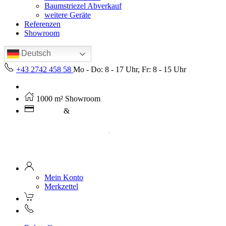
Baumstriezel Abverkauf
weitere Geräte
Referenzen
Showroom
Deutsch
+43 2742 458 58
Mo - Do: 8 - 17 Uhr, Fr: 8 - 15 Uhr
Kostenloser Versand ab 250€ (AT)
1000 m² Showroom
Leasing
&
Miete
Mein Konto
Merkzettel