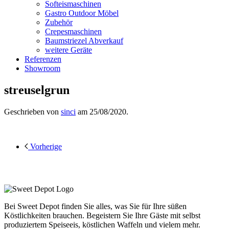
Softeismaschinen
Gastro Outdoor Möbel
Zubehör
Crepesmaschinen
Baumstriezel Abverkauf
weitere Geräte
Referenzen
Showroom
streuselgrun
Geschrieben von
sinci
am
25/08/2020
.
Vorherige
Bei Sweet Depot finden Sie alles, was Sie für Ihre süßen
Köstlichkeiten brauchen. Begeistern Sie Ihre Gäste mit selbst
produziertem Speiseeis, köstlichen Waffeln und vielem mehr.