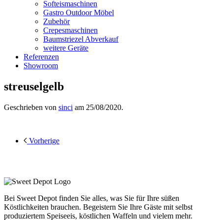
Softeismaschinen
Gastro Outdoor Möbel
Zubehör
Crepesmaschinen
Baumstriezel Abverkauf
weitere Geräte
Referenzen
Showroom
streuselgelb
Geschrieben von
sinci
am
25/08/2020
.
Vorherige
Bei Sweet Depot finden Sie alles, was Sie für Ihre süßen
Köstlichkeiten brauchen. Begeistern Sie Ihre Gäste mit selbst
produziertem Speiseeis, köstlichen Waffeln und vielem mehr.