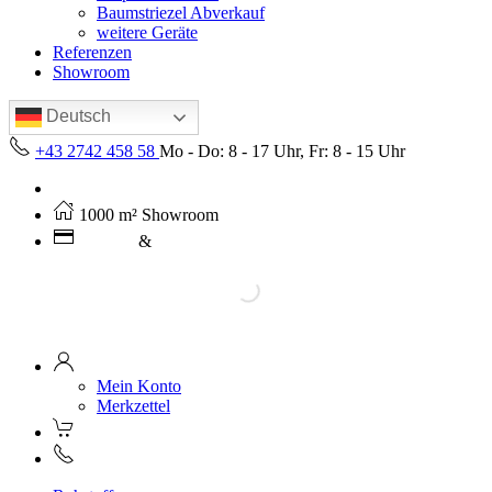
Baumstriezel Abverkauf
weitere Geräte
Referenzen
Showroom
Deutsch
+43 2742 458 58
Mo - Do: 8 - 17 Uhr, Fr: 8 - 15 Uhr
Kostenloser Versand ab 250€ (AT)
1000 m² Showroom
Leasing
&
Miete
Mein Konto
Merkzettel