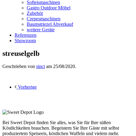
Softeismaschinen
Gastro Outdoor Möbel
Zubehör
Crepesmaschinen
Baumstriezel Abverkauf
weitere Geräte
Referenzen
Showroom
streuselgelb
Geschrieben von
sinci
am
25/08/2020
.
Vorherige
Bei Sweet Depot finden Sie alles, was Sie für Ihre süßen
Köstlichkeiten brauchen. Begeistern Sie Ihre Gäste mit selbst
produziertem Speiseeis, köstlichen Waffeln und vielem mehr.