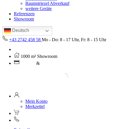
Baumstriezel Abverkauf
weitere Geräte
Referenzen
Showroom
Deutsch
+43 2742 458 58
Mo - Do: 8 - 17 Uhr, Fr: 8 - 15 Uhr
Kostenloser Versand ab 250€ (AT)
1000 m² Showroom
Leasing
&
Miete
Mein Konto
Merkzettel