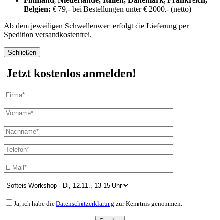
Finnland, Niederlande, Italien, Dänemark, Frankreich,
Belgien:
€ 79,- bei Bestellungen unter € 2000,- (netto)
Ab dem jeweiligen Schwellenwert erfolgt die Lieferung per
Spedition versandkostenfrei.
Schließen
Jetzt kostenlos anmelden!
Ja, ich habe die
Datenschutzerklärung
zur Kenntnis genommen.