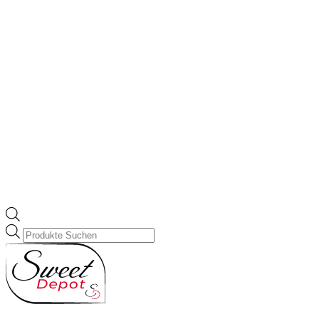
Products
search