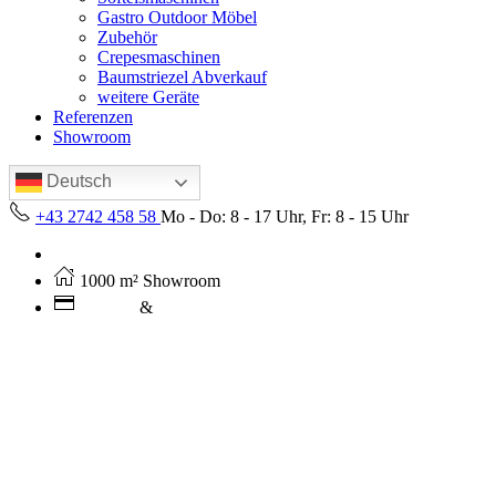
Gastro Outdoor Möbel
Zubehör
Crepesmaschinen
Baumstriezel Abverkauf
weitere Geräte
Referenzen
Showroom
Deutsch
+43 2742 458 58
Mo - Do: 8 - 17 Uhr, Fr: 8 - 15 Uhr
Kostenloser Versand ab 250€ (AT)
1000 m² Showroom
Leasing
&
Miete