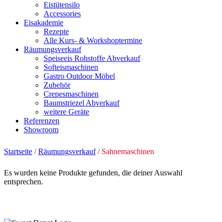
Eistütensilo
Accessories
Eisakademie
Rezepte
Alle Kurs- & Workshoptermine
Räumungsverkauf
Speiseeis Rohstoffe Abverkauf
Softeismaschinen
Gastro Outdoor Möbel
Zubehör
Crepesmaschinen
Baumstriezel Abverkauf
weitere Geräte
Referenzen
Showroom
Startseite
/
Räumungsverkauf
/ Sahnemaschinen
Es wurden keine Produkte gefunden, die deiner Auswahl
entsprechen.