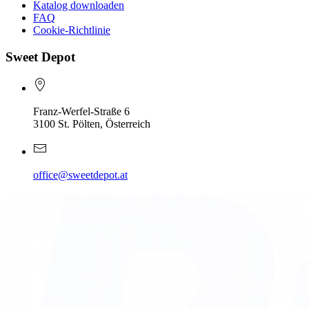
Katalog downloaden
FAQ
Cookie-Richtlinie
Sweet Depot
Franz-Werfel-Straße 6
3100 St. Pölten, Österreich
office@sweetdepot.at