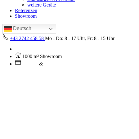
weitere Geräte
Referenzen
Showroom
Deutsch
+43 2742 458 58
Mo - Do: 8 - 17 Uhr, Fr: 8 - 15 Uhr
Kostenloser Versand ab 250€ (AT)
1000 m² Showroom
Leasing
&
Miete