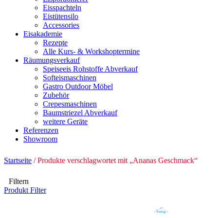
Eisspachteln
Eistütensilo
Accessories
Eisakademie
Rezepte
Alle Kurs- & Workshoptermine
Räumungsverkauf
Speiseeis Rohstoffe Abverkauf
Softeismaschinen
Gastro Outdoor Möbel
Zubehör
Crepesmaschinen
Baumstriezel Abverkauf
weitere Geräte
Referenzen
Showroom
Startseite
/ Produkte verschlagwortet mit „Ananas Geschmack“
Filtern
Produkt Filter