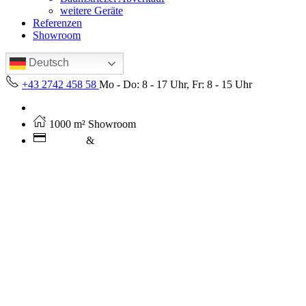
weitere Geräte
Referenzen
Showroom
Deutsch
+43 2742 458 58
Mo - Do: 8 - 17 Uhr, Fr: 8 - 15 Uhr
Kostenloser Versand ab 250€ (AT)
1000 m² Showroom
Leasing
&
Miete