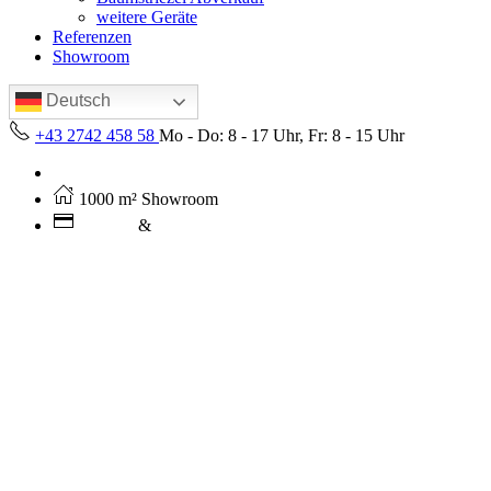
weitere Geräte
Referenzen
Showroom
Deutsch
+43 2742 458 58
Mo - Do: 8 - 17 Uhr, Fr: 8 - 15 Uhr
Kostenloser Versand ab 250€ (AT)
1000 m² Showroom
Leasing
&
Miete