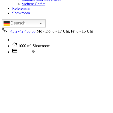
weitere Geräte
Referenzen
Showroom
Deutsch
+43 2742 458 58
Mo - Do: 8 - 17 Uhr, Fr: 8 - 15 Uhr
Kostenloser Versand ab 250€ (AT)
1000 m² Showroom
Leasing
&
Miete