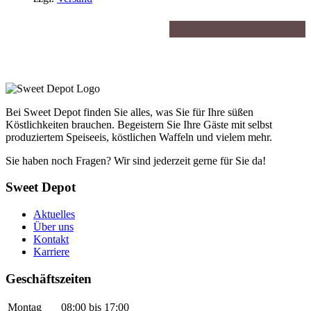
630,00€.
Bei Sweet Depot finden Sie alles, was Sie für Ihre süßen
Köstlichkeiten brauchen. Begeistern Sie Ihre Gäste mit selbst
produziertem Speiseeis, köstlichen Waffeln und vielem mehr.
Sie haben noch Fragen? Wir sind jederzeit gerne für Sie da!
Sweet Depot
Aktuelles
Über uns
Kontakt
Karriere
Geschäftszeiten
Montag
08:00 bis 17:00