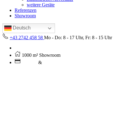
weitere Geräte
Referenzen
Showroom
Deutsch
+43 2742 458 58
Mo - Do: 8 - 17 Uhr, Fr: 8 - 15 Uhr
Kostenloser Versand ab 250€ (AT)
1000 m² Showroom
Leasing
&
Miete