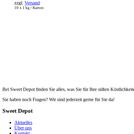
zzgl.
Versand
10 x 1 kg / Karton
Bei Sweet Depot finden Sie alles, was Sie für Ihre süßen Köstlichkeit
Sie haben noch Fragen? Wir sind jederzeit gerne für Sie da!
Sweet Depot
Aktuelles
Über uns
Kontakt