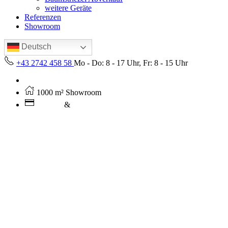
weitere Geräte
Referenzen
Showroom
Deutsch
+43 2742 458 58
Mo - Do: 8 - 17 Uhr, Fr: 8 - 15 Uhr
Kostenloser Versand ab 250€ (AT)
1000 m² Showroom
Leasing
&
Miete