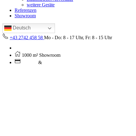
weitere Geräte
Referenzen
Showroom
Deutsch
+43 2742 458 58
Mo - Do: 8 - 17 Uhr, Fr: 8 - 15 Uhr
Kostenloser Versand ab 250€ (AT)
1000 m² Showroom
Leasing
&
Miete