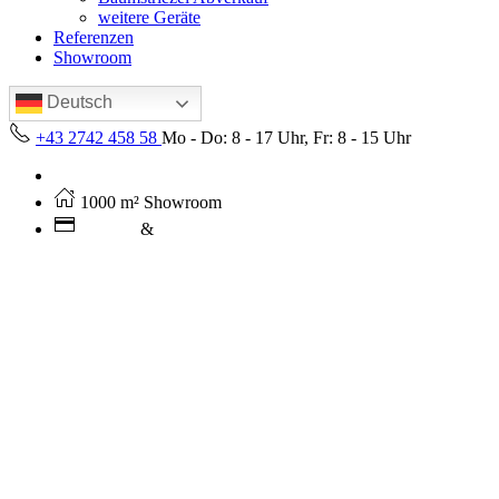
weitere Geräte
Referenzen
Showroom
Deutsch
+43 2742 458 58
Mo - Do: 8 - 17 Uhr, Fr: 8 - 15 Uhr
Kostenloser Versand ab 250€ (AT)
1000 m² Showroom
Leasing
&
Miete