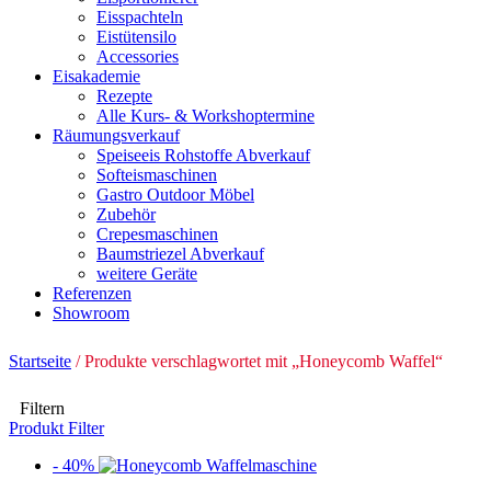
Eisspachteln
Eistütensilo
Accessories
Eisakademie
Rezepte
Alle Kurs- & Workshoptermine
Räumungsverkauf
Speiseeis Rohstoffe Abverkauf
Softeismaschinen
Gastro Outdoor Möbel
Zubehör
Crepesmaschinen
Baumstriezel Abverkauf
weitere Geräte
Referenzen
Showroom
Startseite
/ Produkte verschlagwortet mit „Honeycomb Waffel“
Filtern
Produkt Filter
- 40%