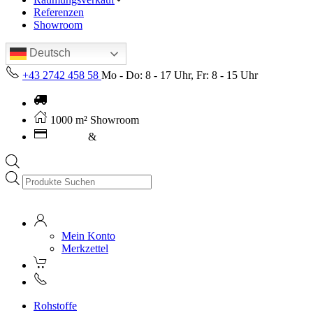
Referenzen
Showroom
Deutsch
+43 2742 458 58
Mo - Do: 8 - 17 Uhr, Fr: 8 - 15 Uhr
Kostenloser Versand ab 250€ (AT)
1000 m² Showroom
Leasing
&
Miete
Products
search
Mein Konto
Merkzettel
Rohstoffe