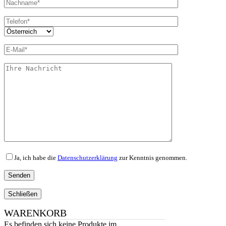
Ja, ich habe die
Datenschutzerklärung
zur Kenntnis genommen.
Schließen
WARENKORB
Es befinden sich keine Produkte im