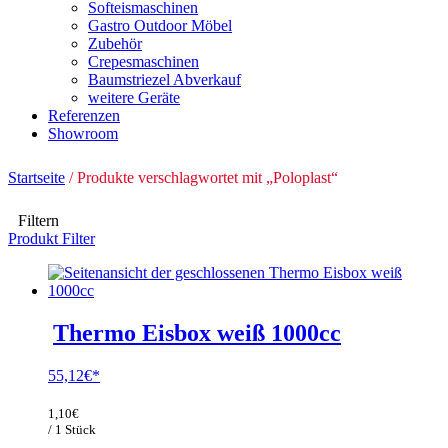
Softeismaschinen
Gastro Outdoor Möbel
Zubehör
Crepesmaschinen
Baumstriezel Abverkauf
weitere Geräte
Referenzen
Showroom
Startseite
/ Produkte verschlagwortet mit „Poloplast“
Filtern
Produkt Filter
Thermo Eisbox weiß 1000cc
55,12
€
1,10
€
/ 1 Stück