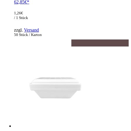
62,85
€
1,26
€
/ 1 Stück
zzgl.
Versand
50 Stück / Karton