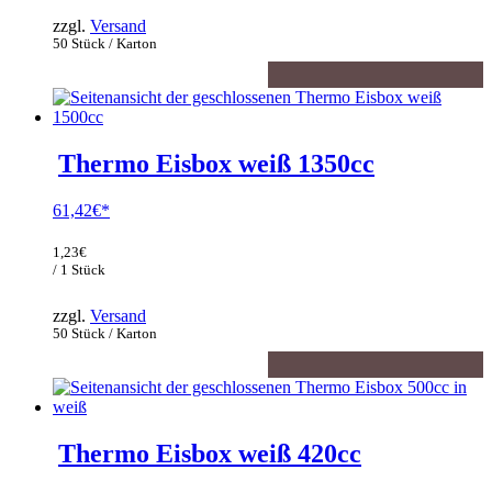
zzgl.
Versand
50 Stück / Karton
Thermo Eisbox weiß 1350cc
61,42
€
1,23
€
/ 1 Stück
zzgl.
Versand
50 Stück / Karton
Thermo Eisbox weiß 420cc