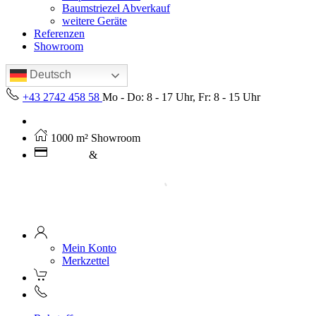
Baumstriezel Abverkauf
weitere Geräte
Referenzen
Showroom
Deutsch
+43 2742 458 58
Mo - Do: 8 - 17 Uhr, Fr: 8 - 15 Uhr
Kostenloser Versand ab 250€ (AT)
1000 m² Showroom
Leasing
&
Miete
Mein Konto
Merkzettel