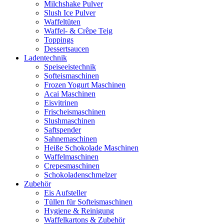
Milchshake Pulver
Slush Ice Pulver
Waffeltüten
Waffel- & Crêpe Teig
Toppings
Dessertsaucen
Ladentechnik
Speiseeistechnik
Softeismaschinen
Frozen Yogurt Maschinen
Acai Maschinen
Eisvitrinen
Frischeismaschinen
Slushmaschinen
Saftspender
Sahnemaschinen
Heiße Schokolade Maschinen
Waffelmaschinen
Crepesmaschinen
Schokoladenschmelzer
Zubehör
Eis Aufsteller
Tüllen für Softeismaschinen
Hygiene & Reinigung
Waffelkartons & Zubehör