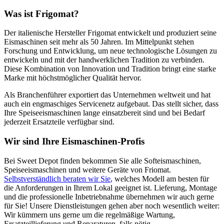
Was ist Frigomat?
Der italienische Hersteller Frigomat entwickelt und produziert seine
Eismaschinen seit mehr als 50 Jahren. Im Mittelpunkt stehen
Forschung und Entwicklung, um neue technologische Lösungen zu
entwickeln und mit der handwerklichen Tradition zu verbinden.
Diese Kombination von Innovation und Tradition bringt eine starke
Marke mit höchstmöglicher Qualität hervor.
Als Branchenführer exportiert das Unternehmen weltweit und hat
auch ein engmaschiges Servicenetz aufgebaut. Das stellt sicher, dass
Ihre Speiseeismaschinen lange einsatzbereit sind und bei Bedarf
jederzeit Ersatzteile verfügbar sind.
Wir sind Ihre Eismaschinen-Profis
Bei Sweet Depot finden bekommen Sie alle Softeismaschinen,
Speiseeismaschinen und weitere Geräte von Friomat.
Selbstverständlich beraten wir Sie
, welches Modell am besten für
die Anforderungen in Ihrem Lokal geeignet ist. Lieferung, Montage
und die professionelle Inbetriebnahme übernehmen wir auch gerne
für Sie! Unsere Dienstleistungen gehen aber noch wesentlich weiter:
Wir kümmern uns gerne um die regelmäßige Wartung,
Ersatzteillieferung und Reparaturen, falls nötig.