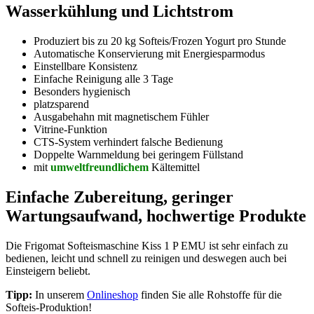
Wasserkühlung und Lichtstrom
Produziert bis zu 20 kg Softeis/Frozen Yogurt pro Stunde
Automatische Konservierung mit Energiesparmodus
Einstellbare Konsistenz
Einfache Reinigung alle 3 Tage
Besonders hygienisch
platzsparend
Ausgabehahn mit magnetischem Fühler
Vitrine-Funktion
CTS-System verhindert falsche Bedienung
Doppelte Warnmeldung bei geringem Füllstand
mit
umweltfreundlichem
Kältemittel
Einfache Zubereitung, geringer
Wartungsaufwand, hochwertige Produkte
Die Frigomat Softeismaschine Kiss 1 P EMU ist sehr einfach zu
bedienen, leicht und schnell zu reinigen und deswegen auch bei
Einsteigern beliebt.
Tipp:
In unserem
Onlineshop
finden Sie alle Rohstoffe für die
Softeis-Produktion!