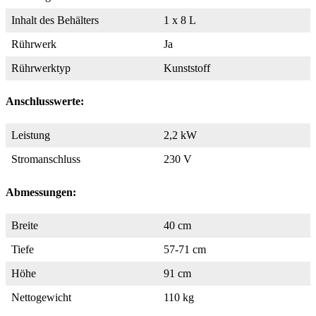
Inhalt des Behälters
1 x 8 L
Rührwerk
Ja
Rührwerktyp
Kunststoff
Anschlusswerte:
Leistung
2,2 kW
Stromanschluss
230 V
Abmessungen:
Breite
40 cm
Tiefe
57-71 cm
Höhe
91 cm
Nettogewicht
110 kg