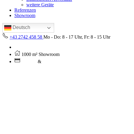
weitere Geräte
Referenzen
Showroom
Deutsch
+43 2742 458 58
Mo - Do: 8 - 17 Uhr, Fr: 8 - 15 Uhr
Kostenloser Versand ab 250€ (AT)
1000 m² Showroom
Leasing
&
Miete