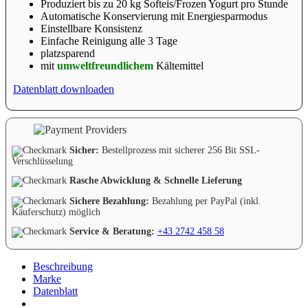
Produziert bis zu 20 kg Softeis/Frozen Yogurt pro Stunde
Automatische Konservierung mit Energiesparmodus
Einstellbare Konsistenz
Einfache Reinigung alle 3 Tage
platzsparend
mit
umweltfreundlichem
Kältemittel
Datenblatt downloaden
Sicher:
Bestellprozess mit sicherer 256 Bit SSL-
Verschlüsselung
Rasche Abwicklung & Schnelle Lieferung
Sichere Bezahlung:
Bezahlung per PayPal (inkl.
Käuferschutz) möglich
Service & Beratung:
+43 2742 458 58
Beschreibung
Marke
Datenblatt