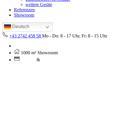
weitere Geräte
Referenzen
Showroom
Deutsch
+43 2742 458 58
Mo - Do: 8 - 17 Uhr, Fr: 8 - 15 Uhr
Kostenloser Versand ab 250€ (AT)
1000 m² Showroom
Leasing
&
Miete