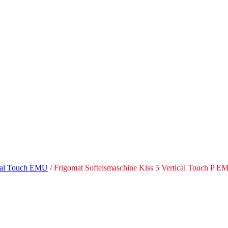
ical Touch EMU
/ Frigomat Softeismaschine Kiss 5 Vertical Touch P E