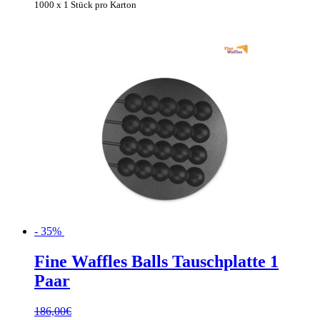
1000 x 1 Stück pro Karton
- 35%
Fine Waffles Balls Tauschplatte 1
Paar
186,00
€