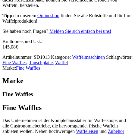
Waffeln, herstellen.
Tipp:
In unserem
Onlineshop
finden Sie alle Rohstoffe und für Ihre
Waffelproduktion!
Sie haben noch Fragen?
Melden Sie sich einfach bei uns!
Bruttopreis inkl Ust.:
145,08
€
Artikelnummer:
SD1013
Kategorie:
Waffelmaschinen
Schlagwörter:
Fine Waffles
,
Tauschplatte
,
Waffel
Marke:
Fine Waffles
Marke
Fine Waffles
Fine Waffles
Das Unternehmen ist der Komplettausstatter für Waffelshops und
alle Gastronomiebetriebe, die hervorragende, frische Waffeln
anbieten wollen. Neben hochwertigen
Waffeleisen
und
Zubehör