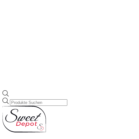
Products
search