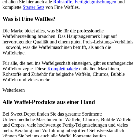
erhalten Sie hier auch alle
Rohstoffe
,
Fertigteigmischungen
und
komplette
Starter Sets
von Fine Waffles.
Was ist Fine Waffles?
Die Marke bietet alles, was Sie für die professionelle
Waffelherstellung brauchen. Das Hauptaugenmerk liegt auf
hervorragender Qualität und einem guten Preis-Leistungs-Verhältnis
– sowohl, was die Waffelmaschinen betrifft, als auch die
Waffelteige.
Für alle, die neu ins Waffelgeschäft einsteigen, gibt es umfangreiche
Waffelkonzepte. Diese
Komplettpakete
enthalten Maschinen,
Rohstoffe und Zubehör für belgische Waffeln, Churros, Bubble
Waffeln und vieles mehr.
Weiterlesen
Alle Waffel-Produkte aus einer Hand
Bei Sweet Depot finden Sie das gesamte Sortiment:
Unterschiedliche Maschinen für Waffeln, Churros, Bubble Waffeln
und Crepes, viele hochwertige Fertig-Teigmischungen und vieles
mehr. Beratung und Vorführung inbegriffen! Selbstverständlich
können Sie bei uns auch alle Waffel Konzepte kaufen.