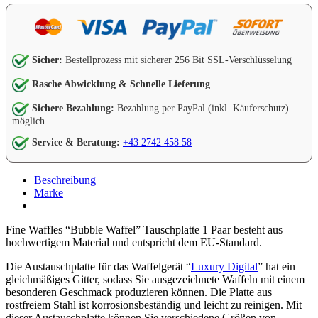
Sicher:
Bestellprozess mit sicherer 256 Bit SSL-Verschlüsselung
Rasche Abwicklung & Schnelle Lieferung
Sichere Bezahlung:
Bezahlung per PayPal (inkl. Käuferschutz)
möglich
Service & Beratung:
+43 2742 458 58
Beschreibung
Marke
Fine Waffles “Bubble Waffel” Tauschplatte 1 Paar besteht aus
hochwertigem Material und entspricht dem EU-Standard.
Die Austauschplatte für das Waffelgerät “
Luxury Digital
” hat ein
gleichmäßiges Gitter, sodass Sie ausgezeichnete Waffeln mit einem
besonderen Geschmack produzieren können. Die Platte aus
rostfreiem Stahl ist korrosionsbeständig und leicht zu reinigen. Mit
dieser Austauschplatte können Sie verschiedene Größen von