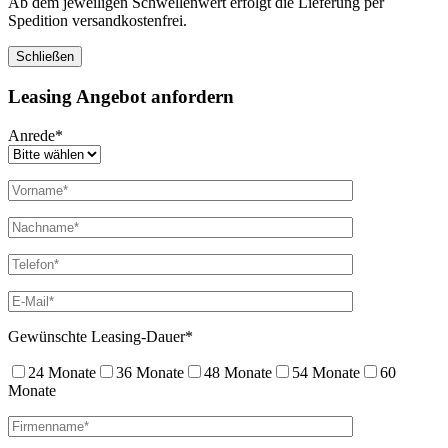
Ab dem jeweiligen Schwellenwert erfolgt die Lieferung per
Spedition versandkostenfrei.
Schließen
Leasing Angebot anfordern
Anrede*
Gewünschte Leasing-Dauer*
24 Monate
36 Monate
48 Monate
54 Monate
60
Monate