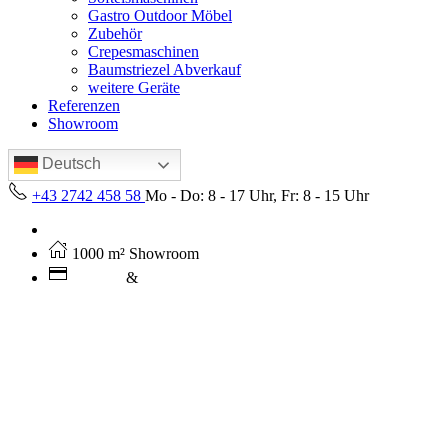
Gastro Outdoor Möbel
Zubehör
Crepesmaschinen
Baumstriezel Abverkauf
weitere Geräte
Referenzen
Showroom
Deutsch
+43 2742 458 58
Mo - Do: 8 - 17 Uhr, Fr: 8 - 15 Uhr
Kostenloser Versand ab 250€ (AT)
1000 m² Showroom
Leasing
&
Miete