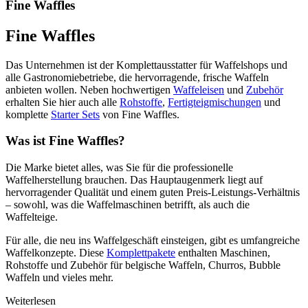
Fine Waffles
Fine Waffles
Das Unternehmen ist der Komplettausstatter für Waffelshops und
alle Gastronomiebetriebe, die hervorragende, frische Waffeln
anbieten wollen. Neben hochwertigen
Waffeleisen
und
Zubehör
erhalten Sie hier auch alle
Rohstoffe
,
Fertigteigmischungen
und
komplette
Starter Sets
von Fine Waffles.
Was ist Fine Waffles?
Die Marke bietet alles, was Sie für die professionelle
Waffelherstellung brauchen. Das Hauptaugenmerk liegt auf
hervorragender Qualität und einem guten Preis-Leistungs-Verhältnis
– sowohl, was die Waffelmaschinen betrifft, als auch die
Waffelteige.
Für alle, die neu ins Waffelgeschäft einsteigen, gibt es umfangreiche
Waffelkonzepte. Diese
Komplettpakete
enthalten Maschinen,
Rohstoffe und Zubehör für belgische Waffeln, Churros, Bubble
Waffeln und vieles mehr.
Weiterlesen