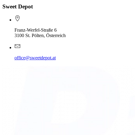
Sweet Depot
Franz-Werfel-Straße 6
3100 St. Pölten, Österreich
office@sweetdepot.at