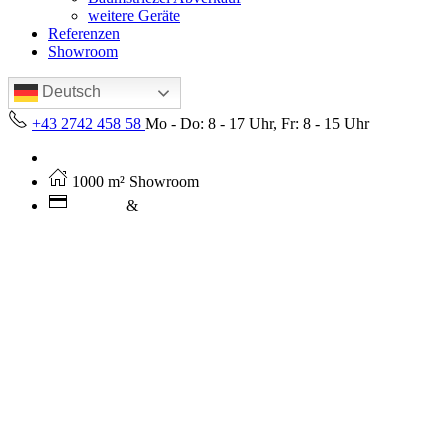
weitere Geräte
Referenzen
Showroom
Deutsch
+43 2742 458 58
Mo - Do: 8 - 17 Uhr, Fr: 8 - 15 Uhr
Kostenloser Versand ab 250€ (AT)
1000 m² Showroom
Leasing
&
Miete