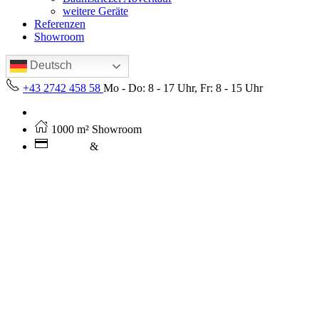
weitere Geräte
Referenzen
Showroom
Deutsch
+43 2742 458 58
Mo - Do: 8 - 17 Uhr, Fr: 8 - 15 Uhr
Kostenloser Versand ab 250€ (AT)
1000 m² Showroom
Leasing
&
Miete