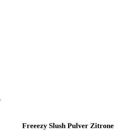
e
Freeezy Slush Pulver Zitrone