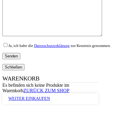
Ja, ich habe die
Datenschutzerklärung
zur Kenntnis genommen.
Schließen
WARENKORB
Es befinden sich keine Produkte im
Warenkorb
ZURÜCK ZUM SHOP
WEITER EINKAUFEN