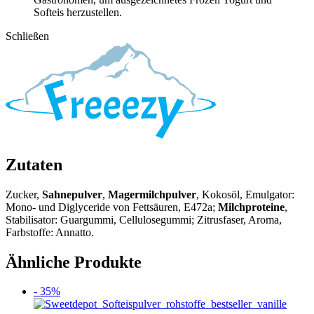
Softeis herzustellen.
Schließen
Zutaten
Zucker,
Sahnepulver
,
Magermilchpulver
, Kokosöl, Emulgator:
Mono- und Diglyceride von Fettsäuren, E472a;
Milchproteine
,
Stabilisator: Guargummi, Cellulosegummi; Zitrusfaser, Aroma,
Farbstoffe: Annatto.
Ähnliche Produkte
- 35%