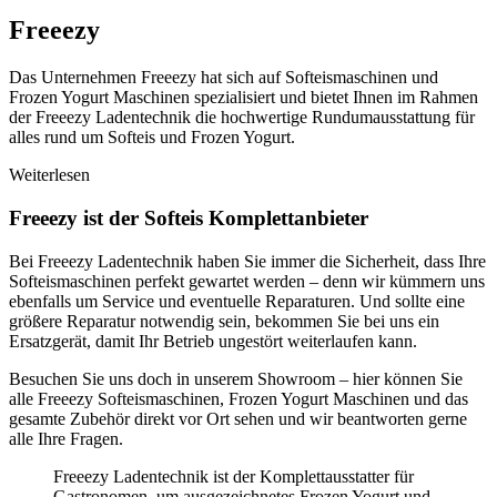
Freeezy
Das Unternehmen Freeezy hat sich auf Softeismaschinen und
Frozen Yogurt Maschinen spezialisiert und bietet Ihnen im Rahmen
der Freeezy Ladentechnik die hochwertige Rundumausstattung für
alles rund um Softeis und Frozen Yogurt.
Weiterlesen
Freeezy ist der Softeis Komplettanbieter
Bei Freeezy Ladentechnik haben Sie immer die Sicherheit, dass Ihre
Softeismaschinen perfekt gewartet werden – denn wir kümmern uns
ebenfalls um Service und eventuelle Reparaturen. Und sollte eine
größere Reparatur notwendig sein, bekommen Sie bei uns ein
Ersatzgerät, damit Ihr Betrieb ungestört weiterlaufen kann.
Besuchen Sie uns doch in unserem Showroom – hier können Sie
alle Freeezy Softeismaschinen, Frozen Yogurt Maschinen und das
gesamte Zubehör direkt vor Ort sehen und wir beantworten gerne
alle Ihre Fragen.
Freeezy Ladentechnik ist der Komplettausstatter für
Gastronomen, um ausgezeichnetes Frozen Yogurt und