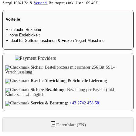
* zzgl 10% USt. &
Versand
,
Bruttopreis inkl Ust.:
109,40
€
Vorteile
+ einfache Rezeptur
+ hohe Ergiebigkeit
+ Ideal für Softeismaschinen & Frozen Yogurt Maschine
Sicher:
Bestellprozess mit sicherer 256 Bit SSL-
Verschlüsselung
Rasche Abwicklung & Schnelle Lieferung
Sichere Bezahlung:
Bezahlung per PayPal (inkl.
Käuferschutz) möglich
Service & Beratung:
+43 2742 458 58
Datenblatt (EN)