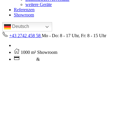
weitere Geräte
Referenzen
Showroom
Deutsch
+43 2742 458 58
Mo - Do: 8 - 17 Uhr, Fr: 8 - 15 Uhr
Kostenloser Versand ab 250€ (AT)
1000 m² Showroom
Leasing
&
Miete