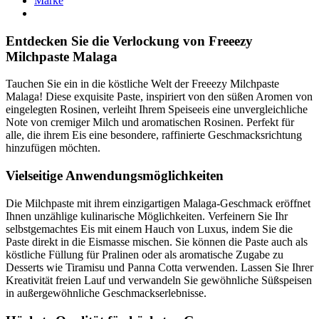
Marke
Entdecken Sie die Verlockung von Freeezy
Milchpaste Malaga
Tauchen Sie ein in die köstliche Welt der Freeezy Milchpaste
Malaga! Diese exquisite Paste, inspiriert von den süßen Aromen von
eingelegten Rosinen, verleiht Ihrem Speiseeis eine unvergleichliche
Note von cremiger Milch und aromatischen Rosinen. Perfekt für
alle, die ihrem Eis eine besondere, raffinierte Geschmacksrichtung
hinzufügen möchten.
Vielseitige Anwendungsmöglichkeiten
Die Milchpaste mit ihrem einzigartigen Malaga-Geschmack eröffnet
Ihnen unzählige kulinarische Möglichkeiten. Verfeinern Sie Ihr
selbstgemachtes Eis mit einem Hauch von Luxus, indem Sie die
Paste direkt in die Eismasse mischen. Sie können die Paste auch als
köstliche Füllung für Pralinen oder als aromatische Zugabe zu
Desserts wie Tiramisu und Panna Cotta verwenden. Lassen Sie Ihrer
Kreativität freien Lauf und verwandeln Sie gewöhnliche Süßspeisen
in außergewöhnliche Geschmackserlebnisse.