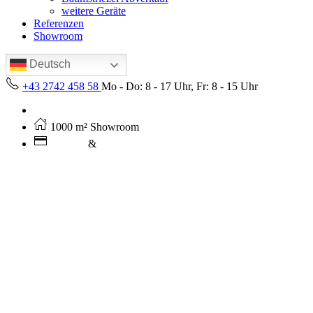
weitere Geräte
Referenzen
Showroom
Deutsch
+43 2742 458 58
Mo - Do: 8 - 17 Uhr, Fr: 8 - 15 Uhr
Kostenloser Versand ab 250€ (AT)
1000 m² Showroom
Leasing
&
Miete