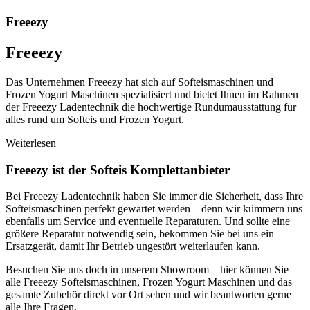
Freeezy
Freeezy
Das Unternehmen Freeezy hat sich auf Softeismaschinen und
Frozen Yogurt Maschinen spezialisiert und bietet Ihnen im Rahmen
der Freeezy Ladentechnik die hochwertige Rundumausstattung für
alles rund um Softeis und Frozen Yogurt.
Weiterlesen
Freeezy ist der Softeis Komplettanbieter
Bei Freeezy Ladentechnik haben Sie immer die Sicherheit, dass Ihre
Softeismaschinen perfekt gewartet werden – denn wir kümmern uns
ebenfalls um Service und eventuelle Reparaturen. Und sollte eine
größere Reparatur notwendig sein, bekommen Sie bei uns ein
Ersatzgerät, damit Ihr Betrieb ungestört weiterlaufen kann.
Besuchen Sie uns doch in unserem Showroom – hier können Sie
alle Freeezy Softeismaschinen, Frozen Yogurt Maschinen und das
gesamte Zubehör direkt vor Ort sehen und wir beantworten gerne
alle Ihre Fragen.