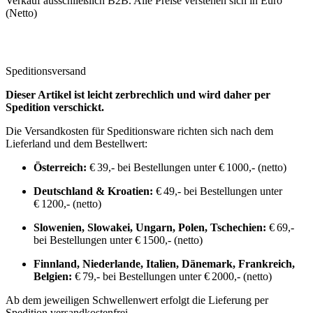
Verkauf ausschließlich B2B. Alle Preise verstehen sich in Euro
(Netto)
Speditionsversand
Dieser Artikel ist leicht zerbrechlich und wird daher per
Spedition verschickt.
Die Versandkosten für Speditionsware richten sich nach dem
Lieferland und dem Bestellwert:
Österreich:
€ 39,- bei Bestellungen unter € 1000,- (netto)
Deutschland & Kroatien:
€ 49,- bei Bestellungen unter
€ 1200,- (netto)
Slowenien, Slowakei, Ungarn, Polen, Tschechien:
€ 69,-
bei Bestellungen unter € 1500,- (netto)
Finnland, Niederlande, Italien, Dänemark, Frankreich,
Belgien:
€ 79,- bei Bestellungen unter € 2000,- (netto)
Ab dem jeweiligen Schwellenwert erfolgt die Lieferung per
Spedition versandkostenfrei.