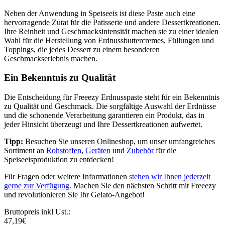
Neben der Anwendung in Speiseeis ist diese Paste auch eine
hervorragende Zutat für die Patisserie und andere Dessertkreationen.
Ihre Reinheit und Geschmacksintensität machen sie zu einer idealen
Wahl für die Herstellung von Erdnussbuttercremes, Füllungen und
Toppings, die jedes Dessert zu einem besonderen
Geschmackserlebnis machen.
Ein Bekenntnis zu Qualität
Die Entscheidung für Freeezy Erdnusspaste steht für ein Bekenntnis
zu Qualität und Geschmack. Die sorgfältige Auswahl der Erdnüsse
und die schonende Verarbeitung garantieren ein Produkt, das in
jeder Hinsicht überzeugt und Ihre Dessertkreationen aufwertet.
Tipp:
Besuchen Sie unseren Onlineshop, um unser umfangreiches
Sortiment an
Rohstoffen
,
Geräten
und
Zubehör
für die
Speiseeisproduktion zu entdecken!
Für Fragen oder weitere Informationen
stehen wir Ihnen jederzeit
gerne zur Verfügung
. Machen Sie den nächsten Schritt mit Freeezy
und revolutionieren Sie Ihr Gelato-Angebot!
Bruttopreis inkl Ust.:
47,19
€