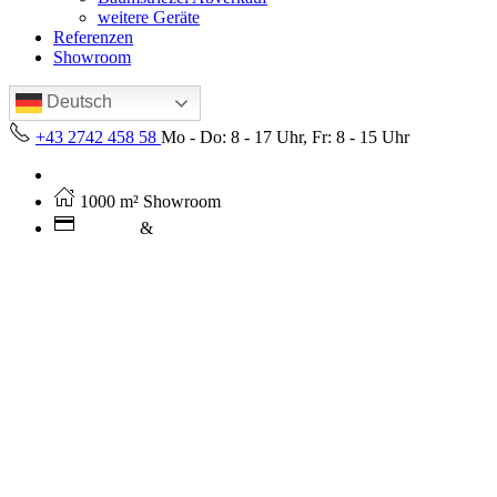
weitere Geräte
Referenzen
Showroom
Deutsch
+43 2742 458 58
Mo - Do: 8 - 17 Uhr, Fr: 8 - 15 Uhr
Kostenloser Versand ab 250€ (AT)
1000 m² Showroom
Leasing
&
Miete