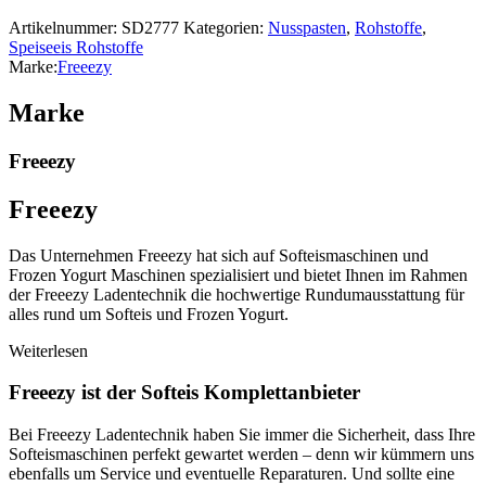
Artikelnummer:
SD2777
Kategorien:
Nusspasten
,
Rohstoffe
,
Speiseeis Rohstoffe
Marke:
Freeezy
Marke
Freeezy
Freeezy
Das Unternehmen Freeezy hat sich auf Softeismaschinen und
Frozen Yogurt Maschinen spezialisiert und bietet Ihnen im Rahmen
der Freeezy Ladentechnik die hochwertige Rundumausstattung für
alles rund um Softeis und Frozen Yogurt.
Weiterlesen
Freeezy ist der Softeis Komplettanbieter
Bei Freeezy Ladentechnik haben Sie immer die Sicherheit, dass Ihre
Softeismaschinen perfekt gewartet werden – denn wir kümmern uns
ebenfalls um Service und eventuelle Reparaturen. Und sollte eine