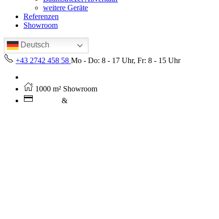
weitere Geräte
Referenzen
Showroom
Deutsch
+43 2742 458 58
Mo - Do: 8 - 17 Uhr, Fr: 8 - 15 Uhr
Kostenloser Versand ab 250€ (AT)
1000 m² Showroom
Leasing
&
Miete