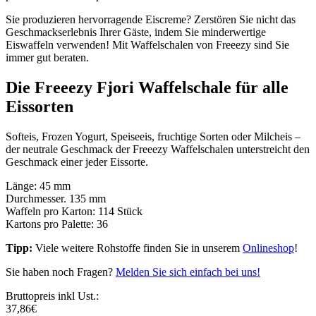
Sie produzieren hervorragende Eiscreme? Zerstören Sie nicht das
Geschmackserlebnis Ihrer Gäste, indem Sie minderwertige
Eiswaffeln verwenden! Mit Waffelschalen von Freeezy sind Sie
immer gut beraten.
Die Freeezy Fjori Waffelschale für alle
Eissorten
Softeis, Frozen Yogurt, Speiseeis, fruchtige Sorten oder Milcheis –
der neutrale Geschmack der Freeezy Waffelschalen unterstreicht den
Geschmack einer jeder Eissorte.
Länge: 45 mm
Durchmesser. 135 mm
Waffeln pro Karton: 114 Stück
Kartons pro Palette: 36
Tipp:
Viele weitere Rohstoffe finden Sie in unserem
Onlineshop
!
Sie haben noch Fragen?
Melden Sie sich einfach bei uns!
Bruttopreis inkl Ust.:
37,86
€