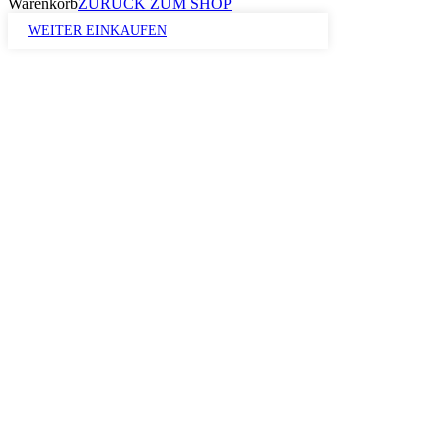
Warenkorb
ZURÜCK ZUM SHOP
WEITER EINKAUFEN