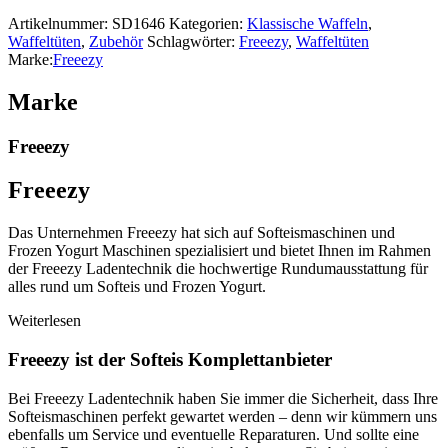
Artikelnummer:
SD1646
Kategorien:
Klassische Waffeln
,
Waffeltüten
,
Zubehör
Schlagwörter:
Freeezy
,
Waffeltüten
Marke:
Freeezy
Marke
Freeezy
Freeezy
Das Unternehmen Freeezy hat sich auf Softeismaschinen und
Frozen Yogurt Maschinen spezialisiert und bietet Ihnen im Rahmen
der Freeezy Ladentechnik die hochwertige Rundumausstattung für
alles rund um Softeis und Frozen Yogurt.
Weiterlesen
Freeezy ist der Softeis Komplettanbieter
Bei Freeezy Ladentechnik haben Sie immer die Sicherheit, dass Ihre
Softeismaschinen perfekt gewartet werden – denn wir kümmern uns
ebenfalls um Service und eventuelle Reparaturen. Und sollte eine