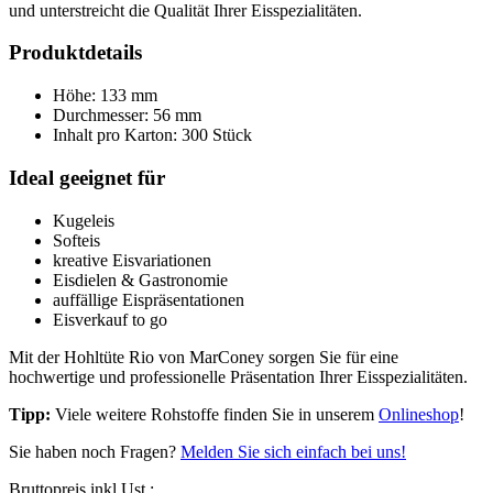
und unterstreicht die Qualität Ihrer Eisspezialitäten.
Produktdetails
Höhe: 133 mm
Durchmesser: 56 mm
Inhalt pro Karton: 300 Stück
Ideal geeignet für
Kugeleis
Softeis
kreative Eisvariationen
Eisdielen & Gastronomie
auffällige Eispräsentationen
Eisverkauf to go
Mit der Hohltüte Rio von MarConey sorgen Sie für eine
hochwertige und professionelle Präsentation Ihrer Eisspezialitäten.
Tipp:
Viele weitere Rohstoffe finden Sie in unserem
Onlineshop
!
Sie haben noch Fragen?
Melden Sie sich einfach bei uns!
Bruttopreis inkl Ust.: