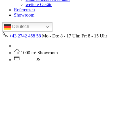
weitere Geräte
Referenzen
Showroom
Deutsch
+43 2742 458 58
Mo - Do: 8 - 17 Uhr, Fr: 8 - 15 Uhr
Kostenloser Versand ab 250€ (AT)
1000 m² Showroom
Leasing
&
Miete