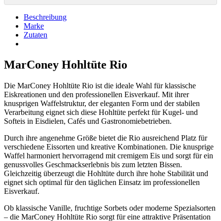
Beschreibung
Marke
Zutaten
MarConey Hohltüte Rio
Die MarConey Hohltüte Rio ist die ideale Wahl für klassische
Eiskreationen und den professionellen Eisverkauf. Mit ihrer
knusprigen Waffelstruktur, der eleganten Form und der stabilen
Verarbeitung eignet sich diese Hohltüte perfekt für Kugel- und
Softeis in Eisdielen, Cafés und Gastronomiebetrieben.
Durch ihre angenehme Größe bietet die Rio ausreichend Platz für
verschiedene Eissorten und kreative Kombinationen. Die knusprige
Waffel harmoniert hervorragend mit cremigem Eis und sorgt für ein
genussvolles Geschmackserlebnis bis zum letzten Bissen.
Gleichzeitig überzeugt die Hohltüte durch ihre hohe Stabilität und
eignet sich optimal für den täglichen Einsatz im professionellen
Eisverkauf.
Ob klassische Vanille, fruchtige Sorbets oder moderne Spezialsorten
– die MarConey Hohltüte Rio sorgt für eine attraktive Präsentation