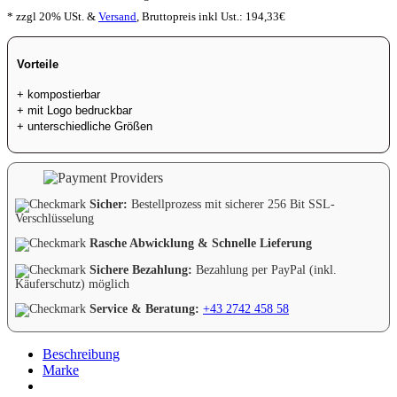
* zzgl 20% USt. &
Versand
,
Bruttopreis inkl Ust.:
194,33
€
Vorteile
+ kompostierbar
+ mit Logo bedruckbar
+ unterschiedliche Größen
Sicher:
Bestellprozess mit sicherer 256 Bit SSL-
Verschlüsselung
Rasche Abwicklung & Schnelle Lieferung
Sichere Bezahlung:
Bezahlung per PayPal (inkl.
Käuferschutz) möglich
Service & Beratung:
+43 2742 458 58
Beschreibung
Marke