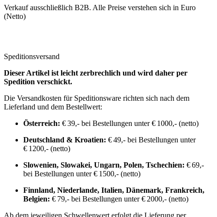
Verkauf ausschließlich B2B. Alle Preise verstehen sich in Euro
(Netto)
Speditionsversand
Dieser Artikel ist leicht zerbrechlich und wird daher per
Spedition verschickt.
Die Versandkosten für Speditionsware richten sich nach dem
Lieferland und dem Bestellwert:
Österreich:
€ 39,- bei Bestellungen unter € 1000,- (netto)
Deutschland & Kroatien:
€ 49,- bei Bestellungen unter
€ 1200,- (netto)
Slowenien, Slowakei, Ungarn, Polen, Tschechien:
€ 69,-
bei Bestellungen unter € 1500,- (netto)
Finnland, Niederlande, Italien, Dänemark, Frankreich,
Belgien:
€ 79,- bei Bestellungen unter € 2000,- (netto)
Ab dem jeweiligen Schwellenwert erfolgt die Lieferung per