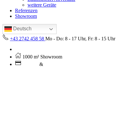
weitere Geräte
Referenzen
Showroom
Deutsch
+43 2742 458 58
Mo - Do: 8 - 17 Uhr, Fr: 8 - 15 Uhr
Kostenloser Versand ab 250€ (AT)
1000 m² Showroom
Leasing
&
Miete