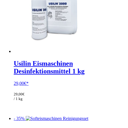
Usilin Eismaschinen
Desinfektionsmittel 1 kg
29,00
€
29,00
€
/ 1 kg
- 35%