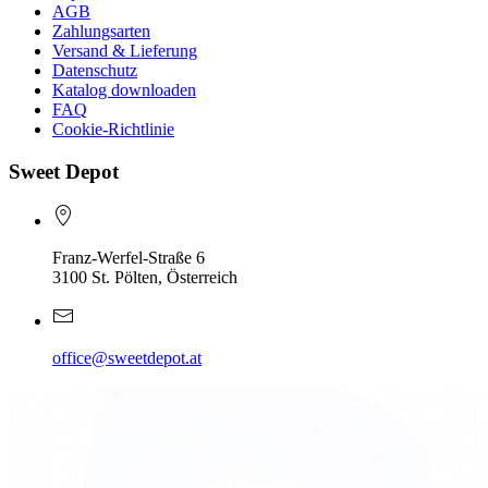
AGB
Zahlungsarten
Versand & Lieferung
Datenschutz
Katalog downloaden
FAQ
Cookie-Richtlinie
Sweet Depot
Franz-Werfel-Straße 6
3100 St. Pölten, Österreich
office@sweetdepot.at