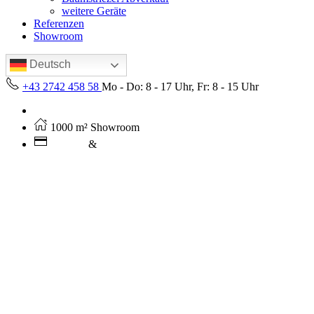
weitere Geräte
Referenzen
Showroom
Deutsch
+43 2742 458 58
Mo - Do: 8 - 17 Uhr, Fr: 8 - 15 Uhr
Kostenloser Versand ab 250€ (AT)
1000 m² Showroom
Leasing
&
Miete