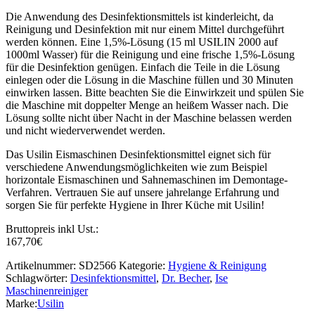
Die Anwendung des Desinfektionsmittels ist kinderleicht, da
Reinigung und Desinfektion mit nur einem Mittel durchgeführt
werden können. Eine 1,5%-Lösung (15 ml USILIN 2000 auf
1000ml Wasser) für die Reinigung und eine frische 1,5%-Lösung
für die Desinfektion genügen. Einfach die Teile in die Lösung
einlegen oder die Lösung in die Maschine füllen und 30 Minuten
einwirken lassen. Bitte beachten Sie die Einwirkzeit und spülen Sie
die Maschine mit doppelter Menge an heißem Wasser nach. Die
Lösung sollte nicht über Nacht in der Maschine belassen werden
und nicht wiederverwendet werden.
Das Usilin Eismaschinen Desinfektionsmittel eignet sich für
verschiedene Anwendungsmöglichkeiten wie zum Beispiel
horizontale Eismaschinen und Sahnemaschinen im Demontage-
Verfahren. Vertrauen Sie auf unsere jahrelange Erfahrung und
sorgen Sie für perfekte Hygiene in Ihrer Küche mit Usilin!
Bruttopreis inkl Ust.:
167,70
€
Artikelnummer:
SD2566
Kategorie:
Hygiene & Reinigung
Schlagwörter:
Desinfektionsmittel
,
Dr. Becher
,
Ise
Maschinenreiniger
Marke:
Usilin