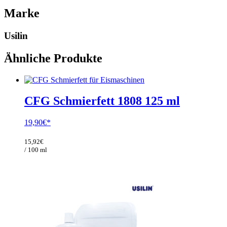
Marke
Usilin
Ähnliche Produkte
CFG Schmierfett 1808 125 ml
19,90
€
15,92
€
/ 100 ml