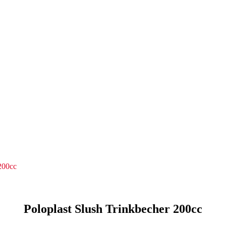
200cc
Poloplast Slush Trinkbecher 200cc