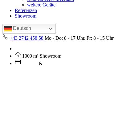
weitere Geräte
Referenzen
Showroom
Deutsch
+43 2742 458 58
Mo - Do: 8 - 17 Uhr, Fr: 8 - 15 Uhr
Kostenloser Versand ab 250€ (AT)
1000 m² Showroom
Leasing
&
Miete