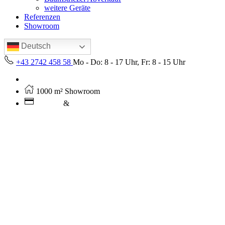
weitere Geräte
Referenzen
Showroom
Deutsch
+43 2742 458 58
Mo - Do: 8 - 17 Uhr, Fr: 8 - 15 Uhr
Kostenloser Versand ab 250€ (AT)
1000 m² Showroom
Leasing
&
Miete