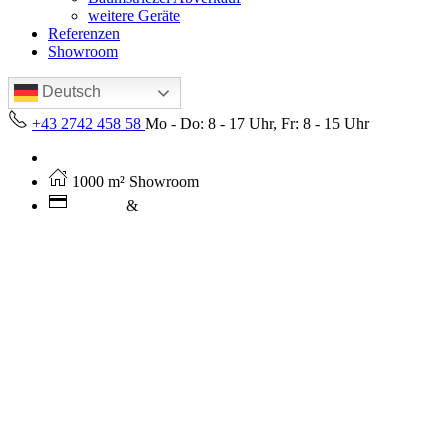
weitere Geräte
Referenzen
Showroom
Deutsch
+43 2742 458 58
Mo - Do: 8 - 17 Uhr, Fr: 8 - 15 Uhr
Kostenloser Versand ab 250€ (AT)
1000 m² Showroom
Leasing
&
Miete